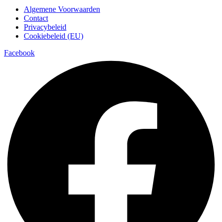
Algemene Voorwaarden
Contact
Privacybeleid
Cookiebeleid (EU)
Facebook