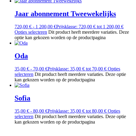
Jaar abonnement Tweewekelijks
720,00
€
-
1 200,00
€
Prijsklasse: 720,00 € tot 1 200,00 €
Opties selecteren
Dit product heeft meerdere variaties. Deze
optie kan gekozen worden op de productpagina
Oda
35,00
€
-
70,00
€
Prijsklasse: 35,00 € tot 70,00 €
Opties
selecteren
Dit product heeft meerdere variaties. Deze optie
kan gekozen worden op de productpagina
Sofia
35,00
€
-
80,00
€
Prijsklasse: 35,00 € tot 80,00 €
Opties
selecteren
Dit product heeft meerdere variaties. Deze optie
kan gekozen worden op de productpagina