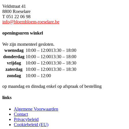
Veldstraat 41
8800 Roeselare
T 051 22 06 98
info@bloembloem-roeselare.be
openingsuren winkel
We zijn momenteel gesloten.
woensdag
10:00 – 12:00
13:30 – 18:00
donderdag
10:00 – 12:00
13:30 – 18:00
vrijdag
10:00 – 12:00
13:30 – 18:30
zaterdag
10:00 – 12:00
13:30 – 18:30
zondag
10:00 – 12:00
op maandag en dinsdag enkel op afspraak of bestelling
links
Algemene Voorwaarden
Contact
Privacybeleid
Cookiebeleid (EU)