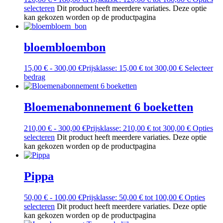
selecteren
Dit product heeft meerdere variaties. Deze optie
kan gekozen worden op de productpagina
bloembloembon
15,00
€
-
300,00
€
Prijsklasse: 15,00 € tot 300,00 €
Selecteer
bedrag
Bloemenabonnement 6 boeketten
210,00
€
-
300,00
€
Prijsklasse: 210,00 € tot 300,00 €
Opties
selecteren
Dit product heeft meerdere variaties. Deze optie
kan gekozen worden op de productpagina
Pippa
50,00
€
-
100,00
€
Prijsklasse: 50,00 € tot 100,00 €
Opties
selecteren
Dit product heeft meerdere variaties. Deze optie
kan gekozen worden op de productpagina